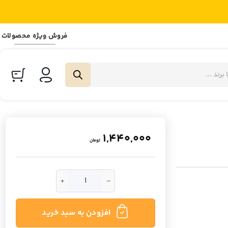
فروش ویژه محصولات
1,440,000
تومان
کرم فعال کننده موی فر و مرطوب کننده شی باتر کن
افزودن به سبد خرید