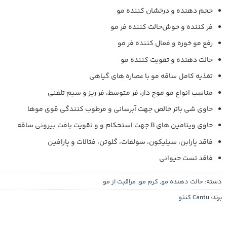
حجم دهنده و درخشان کننده مو
فر کننده و خوش‌حالت کننده فر مو
رفع مو خوره و فعال کننده فر مو
حالت دهنده و تقویت کننده مو
تغذیه کامل ساقه مو با عصاره های گیاهی
مناسب انواع مو موج دار، فر متوسط، فر ریز و سیم تلفنی
حاوی شی باتر خالص جهت آبرسانی و مرطوب‌ کنندگی قوی موها
حاوی ویتامین‌ های B جهت استحکام و و تقویت بافت بیرونی ساقه
فاقد پارابن، سیلیکون، سولفات، گلوتن، فتالات و پارافین
فاقد تست حیوانی
دسته:
حالت دهنده مو
,
کرم مو
,
مراقبت از مو
برند:
Cantu کنتو