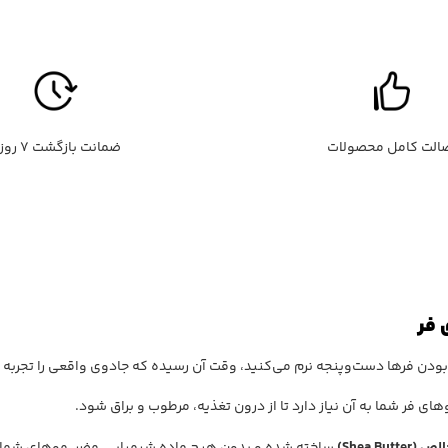
الت کامل محصولات
ضمانت بازگشت ۷ روزه
 فر
 بودن فرها دست‌و‌پنجه نرم می‌کنید، وقت آن رسیده که جادوی واقعی را تجربه 
 فر شما به آن نیاز دارد تا از درون تغذیه، مرطوب و براق شود.
Shea Butt)
ساخته شده و بدون هیچ ماده شیمیایی مضر، موهای شما را 