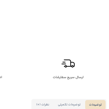
ارسال سریع سفارشات
اص
توضیحات تکمیلی
نظرات (0)
توضیحات