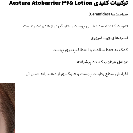
ترکیبات کلیدی Aestura Atobarrier 365 Lotion
سرامیدها (Ceramides)
تقویت کننده سد دفاعی پوست و جلوگیری از هدررفت رطوبت.
اسیدهای چرب ضروری
کمک به حفظ سلامت و انعطاف‌پذیری پوست.
عوامل مرطوب کننده پیشرفته
افزایش سطح رطوبت پوست و جلوگیری از دهیدراته شدن آن.