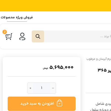
فروش ویژه محصولات
رم آبرسان و مرطوب
5,695,000
تومان
لوسیون تخصصی و درمانی ترمیم کننده سد دفاعی آتو بریر 365
لوسیون تخصصی و درمانی ترمیم کننده سد دفاعی آتو بریر 365 است
افزودن به سبد خرید
نه لیپیدی شامل
 دوباره سلول