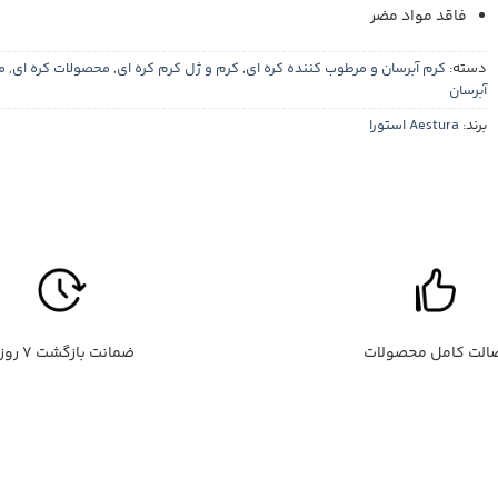
فاقد مواد مضر
دسته:
کرم آبرسان و مرطوب کننده کره ای
,
کرم و ژل کرم کره ای
,
محصولات کره ای
,
م
آبرسان
برند:
Aestura استورا
الت کامل محصولات
ضمانت بازگشت ۷ روزه