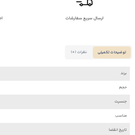
ارسال سریع سفارشات
اص
نظرات (0)
توضیحات تکمیلی
برند
حجم
جنسیت
مناسب
تاریخ انقضا