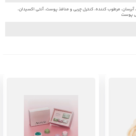
آبرسان، مرطوب کننده، کنترل چربی و منافذ پوست، آنتی اکسیدان،
عی پوست