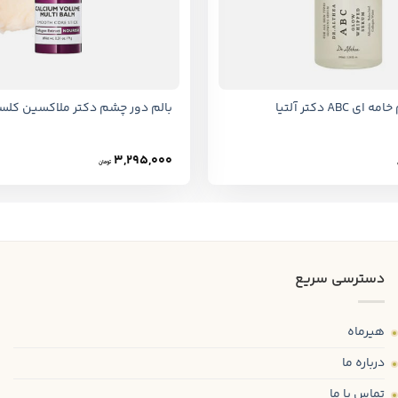
+
ABC دکتر آلتیا
بالم دور چشم دکتر ملاکسین کل
3,295,000
تومان
دسترسی سریع
هیرماه
درباره ما
تماس با ما