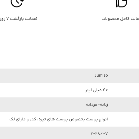
الت کامل محصولات
ضمانت بازگشت ۷ روزه
Jumiso
40 میلی لیتر
زنانه-مردانه
انواع پوست بخصوص پوست های تیره، کدر و دارای لک
2028/07