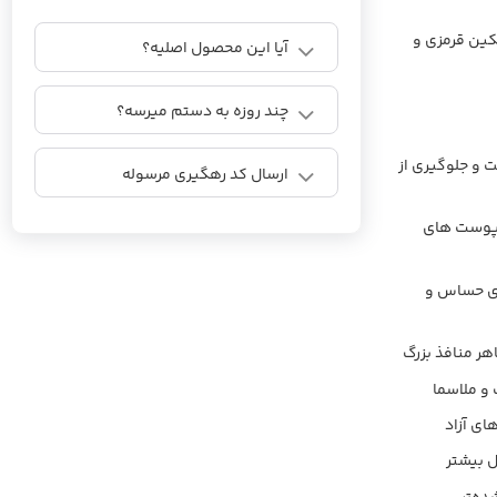
سکین قرمزی و
آیا این محصول اصلیه؟
چند روزه به دستم میرسه؟
 و جلوگیری از
ارسال کد رهگیری مرسوله
پوست‌ های
ای حساس و
ر منافذ بزرگ
 و ملاسما
ای آزاد
ل بیشتر