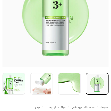
هیرماه
/
محصولات بهداشتی
/
مراقبت از پوست
/
تونر