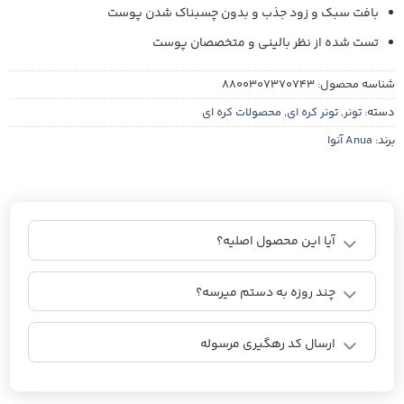
بافت سبک و زود جذب و بدون چسبناک شدن پوست
تست شده از نظر بالینی و متخصصان پوست
شناسه محصول:
8800307370743
دسته:
تونر
,
تونر کره ای
,
محصولات کره ای
برند:
Anua آنوا
آیا این محصول اصلیه؟
چند روزه به دستم میرسه؟
ارسال کد رهگیری مرسوله