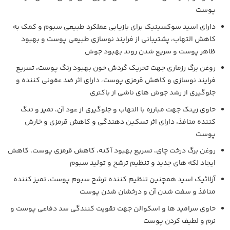
پوست
دارای اسید سوکسینیک برای بازیابی عملکرد طبیعی سبوم و کمک به
کاهش التهاب، پشتیبانی از فرایند نوسازی طبیعی پوست و بهبود
ظاهر پوست و سریع شدن روند بهبود جوش
روغن برگ رزماری جهت تحریک گردش خون بهبود رنگ پوست، تسریع
فرایند نوسازی و کاهش قرمزی پوست، دارای اثر ضد عفونی کننده و
جلوگیری از رشد جوش های ناشی از باکتری
حاوی زینک جهت مبارزه با التهاب و جلوگیری از عود آن، تمیز و تنگ
کننده منافذ، دارای اثر تسکین دهندگی و کاهش قرمزی و خارش
پوست
روغن برگ درخت چای، تسریع بهبود آکنه، کاهش قرمزی پوست، کاهش
ایجاد لکه های جدید و تنظیم ترشح و تولید سبوم
آزلائیک اسید همچنین تنظیم کننده ترشح سبوم پوست، تمیز کننده
منافذ و سفت شدن آن و درخشان شدن پوست
حاوی سرامید ها و اسکوالن جهت تقویت کنندگی سد دفاعی پوست و
نرم و لطیف کردن پوست