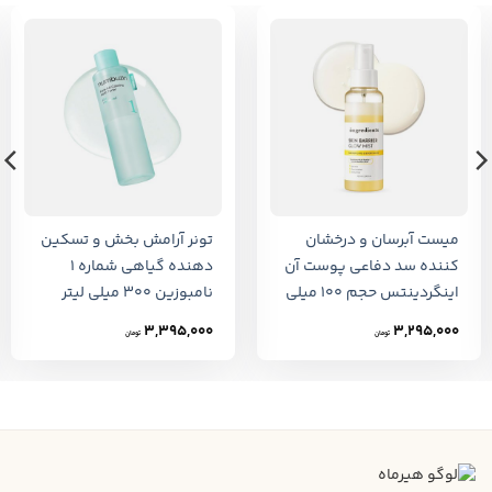
میست آبرسان و درخشان
تونر آرامش بخش و تسکین
کننده سد دفاعی پوست آن
دهنده گیاهی شماره 1
اینگردینتس حجم 100 میلی
نامبوزین 300 میلی لیتر
لیتر
3,395,000
3,295,000
تومان
تومان