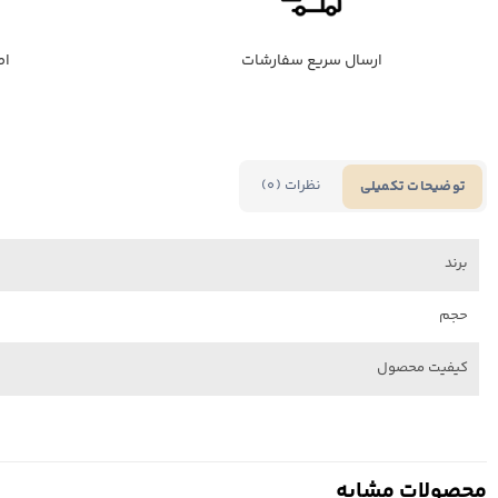
ارسال سریع سفارشات
اص
نظرات (0)
توضیحات تکمیلی
برند
حجم
کیفیت محصول
محصولات مشابه