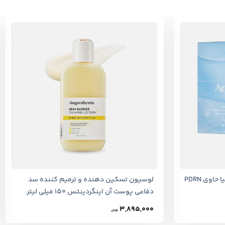
+
+
ماسک ژله ای کلاژن آبی کرایو آرنسیا حاوی PDRN
لوسیون تسکین‌ دهنده و ترمیم‌ کننده سد
دفاعی پوست آن اینگردینتس ۱۵۰ میلی لیتر
3,895,000
تومان