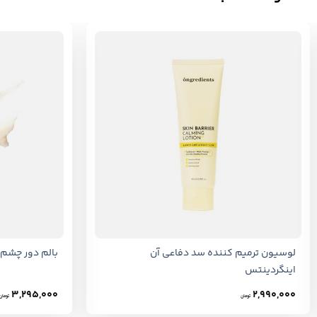
+
لوسیون ترمیم کننده سد دفاعی آن
بالم دور چشم
اینگردینتس
3,295,000
2,990,000
تومان
تومان