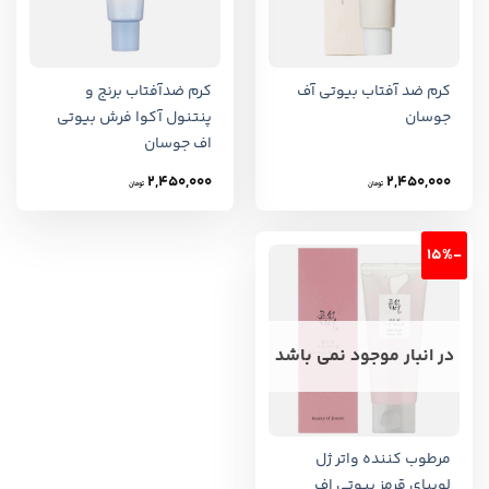
کرم ضد آفتاب بیوتی آف
کرم ضدآفتاب برنج و
جوسان
پنتنول آکوا فرش بیوتی
اف جوسان
2,450,000
2,450,000
تومان
تومان
-15%
در انبار موجود نمی باشد
مرطوب کننده واتر ژل
لوبیای قرمز بیوتی اف