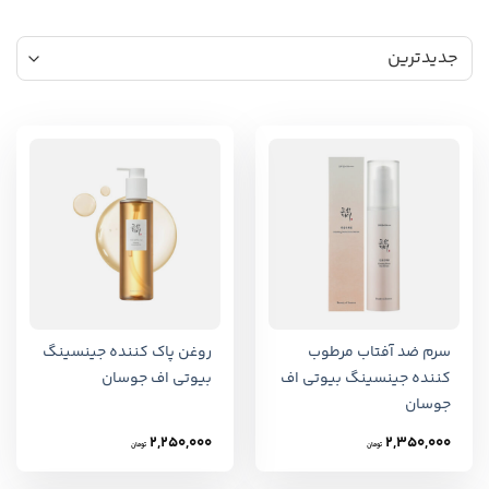
سرم ضد آفتاب مرطوب
روغن پاک کننده جینسینگ
کننده جینسینگ بیوتی اف
بیوتی اف جوسان
جوسان
2,250,000
2,350,000
تومان
تومان