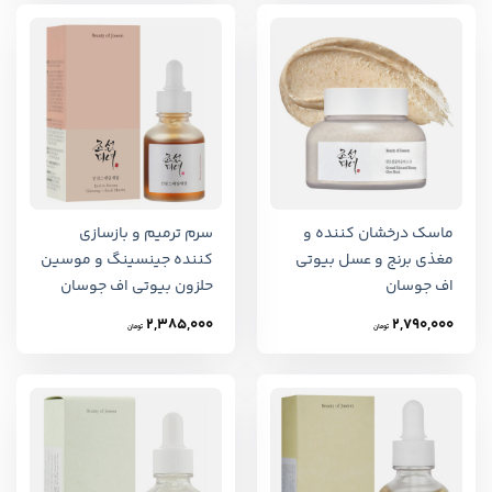
ماسک درخشان کننده و
سرم ترمیم و بازسازی
مغذی برنج و عسل بیوتی
کننده جینسینگ و موسین
اف جوسان
حلزون بیوتی اف جوسان
2,385,000
2,790,000
تومان
تومان