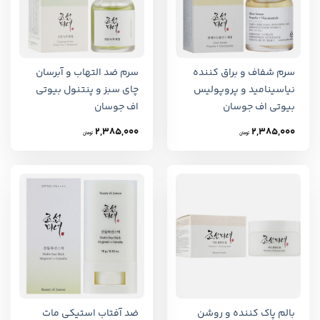
سرم شفاف و براق کننده
سرم ضد التهاب و آبرسان
نیاسینامید و پروپولیس
چای سبز و پنتنول بیوتی
بیوتی اف جوسان
اف جوسان
2,385,000
2,385,000
تومان
تومان
بالم پاک کننده و روشن
ضد آفتاب استیکی مات