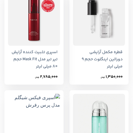
قطره مکمل آرایشی
اسپری تثبیت کننده آرایش
دورالین اینگلوت حجم 9
تیر تیر مدل Mask Fit حجم
میلی لیتر
80 میلی لیتر
2,785,000
1,350,000
تومان
تومان