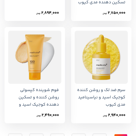
تسکین دهنده مدی کیوب
2,894,000
2,750,000
تومان
تومان
سرم ضد لک و روشن کننده
فوم شوینده کپسولی
کوجیک اسید و نیاسینامید
روشن کننده و تسکین
مدی کیوب
دهنده کوجیک اسید و
زردچوبه مدی کیوب
2,490,000
2,940,000
تومان
تومان