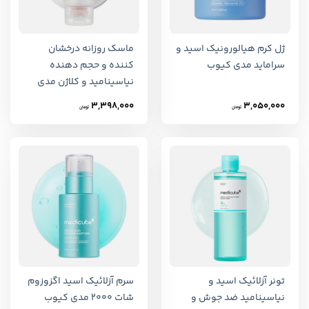
ژل کرم هیالورونیک اسید و
ماسک روزانه درخشان
سراماید مدی کیوب
کننده و حجم دهنده
نیاسینامید و کلاژن مدی
کیوب
3,398,000
3,050,000
تومان
تومان
تونر آزلائیک اسید و
سرم آزلائیک اسید اگزوزوم
نیاسینامید ضد جوش و
شات 2000 مدی کیوب