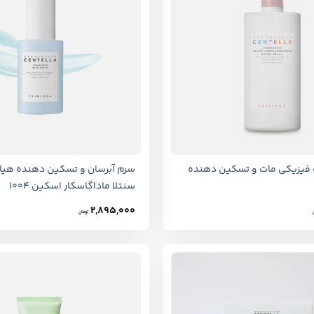
+
 فیزیکی مات و تسکین دهنده
سرم آبرسان و تسکین دهنده هیال
سنتلا ماداگاسکار اسکین 1004
2,895,000
تومان