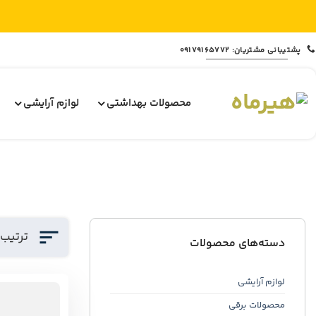
Ski
پشتیبانی مشتریان: 09179165772
t
conten
محصولات بهداشتی
لوازم آرایشی
ترتیب
دسته‌های محصولات
لوازم آرایشی
محصولات برقی