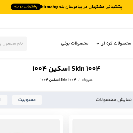
پشتیبانی مشتریان در پیامرسان بله @hirmah
پشتیبانی در بله
جستجوی
محصولات
محصولات کره ای
محصولات برقی
Skin 1004 اسکین ۱۰۰۴
هیرماه
/
Skin 1004 اسکین ۱۰۰۴
 نمایش محصولات
محبوبیت
ا