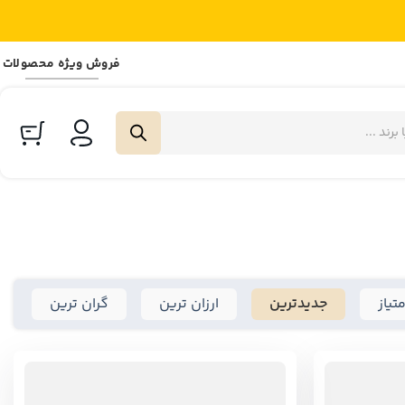
فروش ویژه محصولات
متیاز
جدیدترین
ارزان ترین
گران ترین