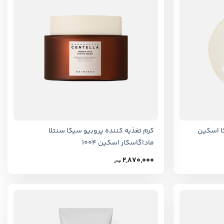
+
+
ا اسکین
کرم تغذیه کننده پروبیو سیکا سنتلا
ماداگاسکار اسکین 1004
2,870,000
تومان