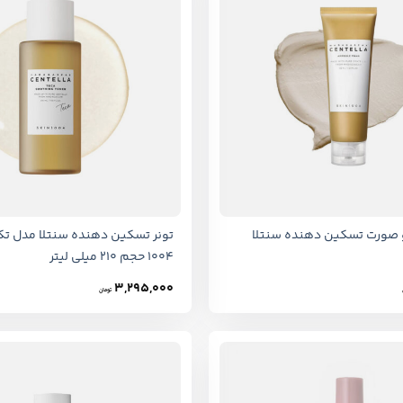
+
ورت تسکین دهنده سنتلا
تونر تسکین دهنده سنتلا مدل تک
1004 حجم 210 میلی لیتر
3,295,000
تومان