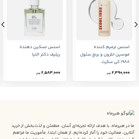
اسنس ترمیم کننده
اسنس تسکین دهنده
موسین حلزون و برنج سئول
ریلیف دکتر التیا
1988 کی سکرت
2,583,000
2,390,000
تومان
تومان
ما در هیرماه، با هدف ارائه تجربه‌ای آسان، مطمئن و لذت‌بخش از خرید
آنلاین، فعالیت خود را آغاز کرده‌ایم. از همان ابتدا، مأموریت ما فراهم