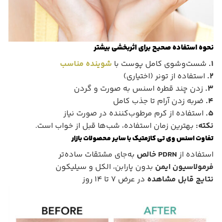
نحوه استفاده صحیح برای اثربخشی بیشتر
۱.
شست‌وشوی کامل پوست با
شوینده مناسب
2.
استفاده از تونر (اختیاری)
3.
زدن چند قطره اسنس به صورت و گردن
4.
ضربه زدن آرام تا جذب کامل
5.
استفاده از کرم مرطوب‌کننده در صورت نیاز
نکته:
بهترین زمان استفاده، شب‌ها قبل از خواب است.
تفاوت اسنس وی تی کازمتیک با سایر محصولات بازار
استفاده از
PDRN خالص
به‌جای مشتقات ساده‌تر
فرمولاسیون ایمن
بدون پارابن، الکل و سیلیکون
نتایج قابل مشاهده
در عرض ۷ تا ۱۴ روز