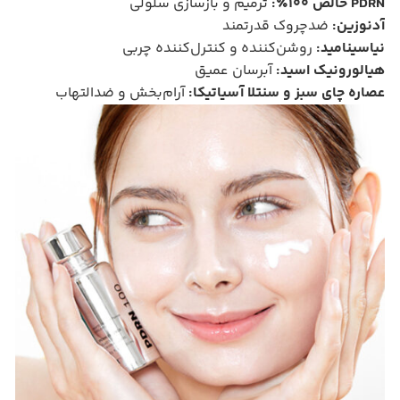
PDRN خالص ۱۰۰٪:
ترمیم و بازسازی سلولی
آدنوزین:
ضدچروک قدرتمند
نیاسینامید:
روشن‌کننده و کنترل‌کننده چربی
هیالورونیک اسید:
آبرسان عمیق
عصاره چای سبز و سنتلا آسیاتیکا:
آرام‌بخش و ضدالتهاب