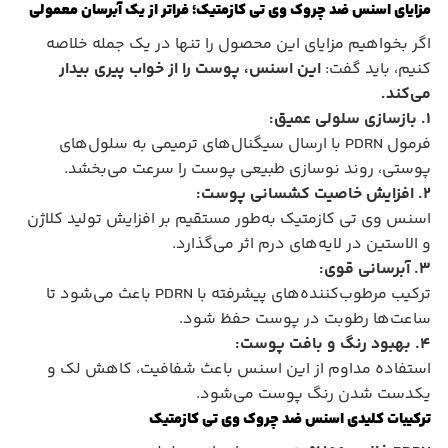
مزایای اسنس ضد چروک وی تی کازمتیک؛ فراتر از یک آبرسان معمولی
اگر بخواهیم مزایای این محصول را تنها در یک جمله خلاصه
کنیم، باید گفت:
این اسنس، پوست را از خواب پیری بیدار
می‌کند.
۱. بازسازی سلولی عمیق:
فرمول PDRN با ارسال سیگنال‌های ترمیمی به سلول‌های
پوستی، روند نوسازی طبیعی پوست را سرعت می‌بخشد.
۲. افزایش خاصیت کشسانی پوست:
اسنس وی تی کازمتیک به‌طور مستقیم بر افزایش تولید کلاژن
و الاستین در لایه‌های درم اثر می‌گذارد.
۳. آبرسانی قوی:
ترکیب مرطوب‌کننده‌های پیشرفته با PDRN باعث می‌شود تا
ساعت‌ها رطوبت در پوست حفظ شود.
۴. بهبود رنگ و بافت پوست:
استفاده مداوم از این اسنس باعث شفافیت، کاهش لک و
یکدست شدن رنگ پوست می‌شود.
ترکیبات کلیدی اسنس ضد چروک وی تی کازمتیک