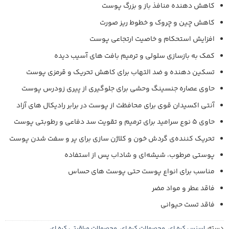
کاهش دهنده منافذ باز و بزرگ پوست
کاهش چین و چروک و خطوط ریز صورت
افزایش استحکام و خاصیت ارتجاعی پوست
کمک به بازسازی سلولی و ترمیم بافت های آسیب دیده
تسکین دهنده و ضد التهاب برای کاهش تحریک و قرمزی‌ پوست
حاوی عصاره جنسینگ وحشی برای جلوگیری از پیری زودرس پوست
آنتی اکسیدان قوی برای محافظت از پوست در برابر رادیکال های آزاد
حاوی 5 نوع سرامید برای ترمیم و تقویت سد دفاعی و رطوبتی پوست
تحریک کننده‌ی گردش خون و کلاژن سازی برای پر و سفت شدن پوست
پوستی مرطوب، شیشه‌ای و شاداب پس از استفاده
مناسب برای انواع پوست حتی پوست‌ های حساس
فاقد عطر و مواد مضر
فاقد تست حیوانی
دسته:
اسنس کره ای
,
محصولات کره ای
,
محصولات مراقبتی کره ای