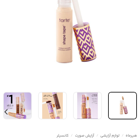
هیرماه
/
لوازم آرایشی
/
آرایش صورت
/
کانسیلر