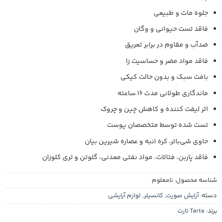
جلوه مات و طبیعی
فاقد تست حیوانی و وگان
ضدآب و مقاوم در برابر تعریق
فاقد مواد مضر و حساسیت زا
بافت سبک و بدون حالت کیکی
ماندگاری طولانی مدت 16 ساعته
اثر لیفت کننده و کاهش چین و چروک
تست شده توسط متخصصان پوست
حاوی شی‌باتر، کره انبه و عصاره شیرین بیان
فاقد پاربن‌، فتالات، مواد نفتی معدنی، گلوتن و تری کلوزان
شناسه محصول:
نامعلوم
دسته:
آرایش صورت
,
کانسیلر
,
لوازم آرایشی
برند:
Tarte تارت