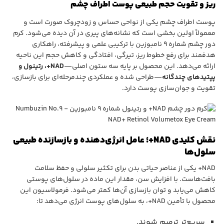
ریز و تقویت حجم طبیعی پوست اطراف چشم
پوست اطراف چشم یکی از نواحی حساس و زودچروک صورت است و
معمولاً اولین بخشی است که نشانه‌های پیری در آن دیده می‌شود. کرم
دور چشم شماره ۹ نامبوزین با ترکیبی علمی و پیشرفته، راهکاری
هدفمند برای رفع خطوط ریز، تیرگی، افتادگی و کاهش حجم این ناحیه
ارائه می‌دهد. این محصول بر پایه سه ستون اصلی—
NAD+، رتینول و
پپتیدهای چندگانه
—طراحی شده و عملکردی چندمرحله‌ای برای بازسازی،
تقویت و جوان‌سازی پوست دارد.
نقش کلیدی NAD+؛ عامل انرژی‌دهنده و بازسازنده طبیعی
سلول‌ها
NAD+ یکی از عناصر حیاتی بدن برای تکثیر سلولی و حفظ سلامت
بافت‌هاست. با افزایش سن، مقدار این ماده در سلول‌های پوستی
کاهش می‌یابد و توان بازسازی آن‌ها کمتر می‌شود. فرمولاسیون این
محصول با تأمین NAD+، به سلول‌های پوست انرژی می‌دهد تا:
سریع‌تر ترمیم شوند.