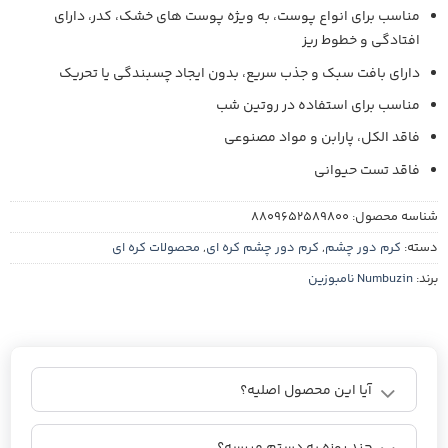
مناسب برای انواع پوست، به‌ ویژه پوست‌ های خشک، کدر، دارای
افتادگی و خطوط ریز
دارای بافت سبک و جذب سریع، بدون ایجاد چسبندگی یا تحریک
مناسب برای استفاده در روتین شب
فاقد الکل، پارابن و مواد مصنوعی
فاقد تست حیوانی
شناسه محصول:
8809652589800
دسته:
کرم دور چشم
,
کرم دور چشم کره ای
,
محصولات کره ای
برند:
Numbuzin نامبوزین
آیا این محصول اصلیه؟