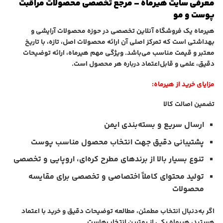
معرفی سایت هیرماه – مرجع تخصصی محصولات مراقبت
پوست و مو
هیرماه یک فروشگاه آنلاین تخصصی در حوزه محصولات آرایشی و
بهداشتی است که تمرکز اصلی آن ارائه محصولات اصل، تازه، با تاریخ
معتبر و قیمت مناسب می‌باشد. ویژگی مهم هیرماه، ارائه توضیحات
دقیق، علمی و قابل‌اعتماد درباره هر محصول است.
مزایای خرید از هیرماه:
تضمین اصالت کالا
ارسال سریع و بسته‌بندی ایمن
پشتیبانی دقیق جهت انتخاب محصول مناسب پوست
تنوع بسیار بالا از برندهای مطرح کره‌ای، اروپایی و تخصصی
تولید محتوای کاملاً اختصاصی و تخصصی برای مقایسه
محصولات
اگر به‌دنبال انتخاب مطمئن، مطالعه توضیحات دقیق و خرید با اعتماد
هستید، هیرماه یکی از بهترین انتخاب‌هاست.