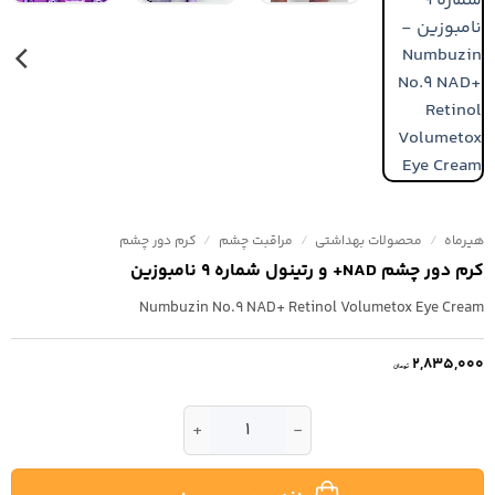
هیرماه
/
محصولات بهداشتی
/
مراقبت چشم
/
کرم دور چشم
کرم دور چشم NAD+ و رتینول شماره ۹ نامبوزین
Numbuzin No.9 NAD+ Retinol Volumetox Eye Cream
2,835,000
تومان
کرم دور چشم NAD+ و رتینول شماره ۹ نامبوزین عدد