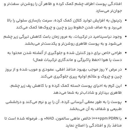
افتادگی پوست اطراف چشم کمک کرده و ظاهر آن را روشن‌تر، سفت‌تر و
جوان‌تر می‌سازد
رتینول به افزایش تولید کلاژن کمک کرده، سرعت بازسازی سلولی را بالا
می‌برد و به صاف شدن خطوط ریز و چین و چروک‌ها کمک می‌کند
وجود نیاسینامید در ترکیبات، به مرور زمان باعث کاهش تیرگی زیر چشم
می‌شود و به پوست ظاهری روشن‌تر و یکدست‌تر می‌بخشد
طراحی خاص برای دوز کنترل‌ شده و جلوگیری از آغشته‌ شدن محتوا به
دست یا هوا (حفظ پاکیزگی و ماندگاری ترکیبات فعال)
در عرض ۷ روز موجب بهبود منافذ افقی، عمودی و مورب شده و از بروز
چین‌ و چروک و علائم اولیه پیری جلوگیری می‌کند
این کرم به احیای پوست خسته کمک کرده و با کاهش پف زیر چشم،
ظاهری بیدارتر و شاداب‌تر به شما می‌دهد
پوست را به‌ طور عمقی آبرسانی کرده، آن را پر و نرم می‌کند و درخششی
طبیعی و شفاف به آن می‌بخشد
با ۱۰۰۰ppm PDRN خالص ماهی سالمون، NAD+ و.. فرموله شده است تا
منافذ باز و افتادگی را اصلاح نماید