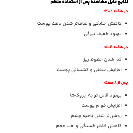
نتایج قابل مشاهده پس از استفاده منظم
در هفته ۲–۴:
کاهش خشکی و صاف‌تر شدن بافت پوست
بهبود خفیف تیرگی
در هفته ۴–۸:
کم شدن خطوط ریز
افزایش سفتی و کشسانی پوست
پس از ۸ هفته:
بهبود قابل توجه چروک‌ها
افزایش قوام پوست
روشن‌تر شدن ناحیه چشم
کاهش ظاهر خستگی و افت حجم