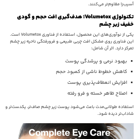
آسیب‌زا مقاوم‌تر می‌کنند.
تکنولوژی Volumetox؛ هدف‌گیری افت حجم و گودی
خفیف زیر چشم
یکی از نوآوری‌های این محصول، استفاده از فناوری Volumetox است.
این فناوری روی مشکل افت چربی طبیعی و فرورفتگی ناحیه زیر چشم
تمرکز دارد. اثر آن شامل:
بهبود نرمی و پرشدگی پوست
کاهش خطوط ناشی از کمبود حجم
افزایش انعطاف‌پذیری پوست
اصلاح ظاهر خسته و فرو رفته
استفاده طولانی‌مدت باعث می‌شود پوست زیر چشم صاف‌تر، یکدست‌تر و
شاداب‌تر دیده شود.