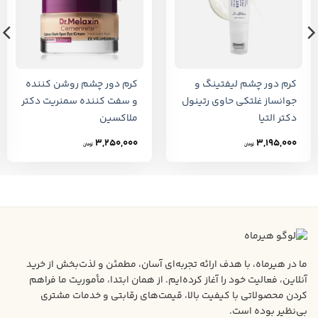
کرم دور چشم لیفتینگ و
کرم دور چشم روشن کننده
جوانساز غلتکی حاوی رتینول
و سفت کننده سمنریت دکتر
دکتر التیا
ملاکسین
3,250,000
3,195,000
تومان
تومان
ما در هیرماه، با هدف ارائه تجربه‌ای آسان، مطمئن و لذت‌بخش از خرید
آنلاین، فعالیت خود را آغاز کرده‌ایم. از همان ابتدا، مأموریت ما فراهم
کردن محصولاتی با کیفیت بالا، قیمت‌های رقابتی و خدمات مشتری
بی‌نظیر بوده است.