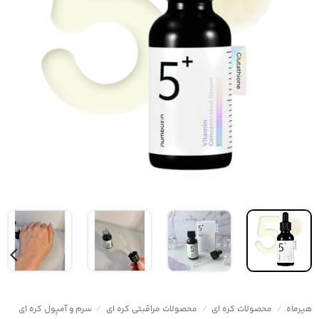
هیرماه
/
محصولات کره ای
/
محصولات مراقبتی کره ای
/
سرم و آمپول کره ای