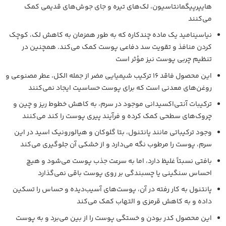
هایپرپیگمانتاسیون، لک‌های تیره و جای جوش‌های قدیمی کمک
می‌کنند
نیاسینامید یک ماده چندکاره که به طور همزمان به کاهش لک، کوچک
کردن منافذ و تقویت سد دفاعی پوست کمک می‌کند. همچنین در
تنظیم چربی پوست نیز مؤثر است
این محصول فاقد ۱۶ ترکیب شیمیایی مضر از جمله الکل، عطر مصنوعی و
روغن‌های معدنی است که برای پوست حساسیت ایجاد نمی‌کنند
ترکیبات آنتی‌اکسیدانی موجود در سرم، به کاهش خطوط ریز و چین و
چروک‌های سطحی کمک کرده و فرآیند پیری پوست را کند می‌کنند
وجود ترکیباتی مانند پانتنول، بتا گلوکان و هیالورونیک اسید در این
سرم، پوست را مرطوب نگه می‌دارد و از خشکی آن جلوگیری می‌کند
بافتی نسبتاً غلیظ دارد، اما به سرعت جذب پوست می‌شود و هیچ
احساس سنگینی یا چسبندگی بر روی پوست باقی نمی‌گذارد
پانتنول به کار رفته در آن، پوست‌های آسیب‌دیده و حساس را تسکین
داده و به کاهش قرمزی و التهاب کمک می‌کند
این محصول کدر بودن و خستگی پوست را از بین می‌برد و به پوست