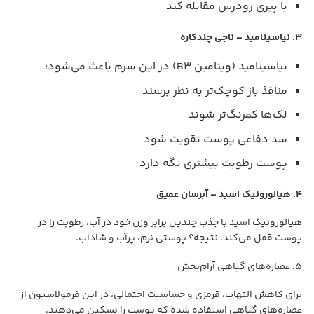
با پیری زودرس مقابله کند
۳. نیاسینامید – ناجی چندکاره
نیاسینامید (ویتامین B3) در این سرم باعث می‌شود:
منافذ باز کوچک‌تر به نظر برسند
لک‌ها کمرنگ‌تر شوند
سد دفاعی پوست تقویت شود
پوست رطوبت بیشتری نگه دارد
۴. هیالورونیک اسید – آبرسان عمیق
هیالورونیک اسید با جذب چندین برابر وزن خود در آب، رطوبت را در
پوست قفل می‌کند. نتیجه؟ پوستی نرم، پرآب و شاداب.
۵. عصاره‌های گیاهی آرام‌بخش
برای کاهش التهاب، قرمزی و حساسیت احتمالی، در این فرمولاسیون از
عصاره‌های گیاهی استفاده شده که پوست را تسکین می‌دهند.