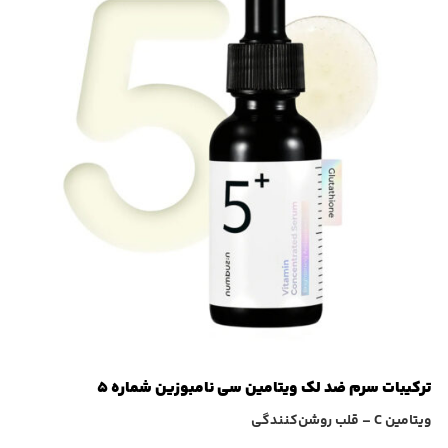
ترکیبات سرم ضد لک ویتامین سی نامبوزین شماره ۵
ویتامین C – قلب روشن‌کنندگی