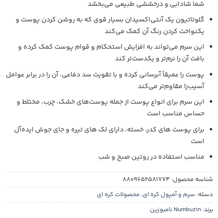
شما شادابی و درخششی طبیعی می‌بخشد
گلوتاتیون یک آنتی‌اکسیدان بسیار قوی که به روشن کردن پوست و
یکنواخت کردن رنگ آن کمک می‌کند
این سرم می‌تواند به افزایش استحکام و قوام پوست کمک کرده و
بافت آن را نرم‌تر و یکدست‌تر کند
پوست را عمیقاً آبرسانی کرده و با تقویت سد دفاعی، آن را در برابر عوامل
آسیب‌زا مقاوم‌تر می‌کند
این سرم برای انواع پوست از جمله پوست‌های خشک، چرب، مختلط و
حساس مناسب است
برای پوست های کدر، خسته، دارای لک های تیره و جای جوش ایده‌آل
است
مناسب استفاده در روتین صبح و شب
شناسه محصول:
8809652581774
دسته:
سرم و آمپول کره ای
,
محصولات کره ای
برند:
Numbuzin نامبوزین