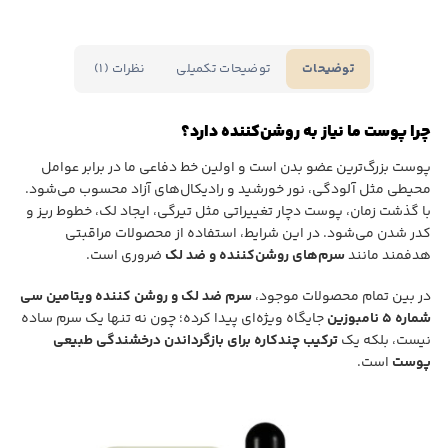
توضیحات تکمیلی
نظرات (1)
توضیحات
چرا پوست ما نیاز به روشن‌کننده دارد؟
پوست بزرگ‌ترین عضو بدن است و اولین خط دفاعی ما در برابر عوامل
محیطی مثل آلودگی، نور خورشید و رادیکال‌های آزاد محسوب می‌شود.
با گذشت زمان، پوست دچار تغییراتی مثل تیرگی، ایجاد لک، خطوط ریز و
کدر شدن می‌شود. در این شرایط، استفاده از محصولات مراقبتی
هدفمند مانند
سرم‌های روشن‌کننده و ضد لک
ضروری است.
در بین تمام محصولات موجود،
سرم ضد لک و روشن کننده ویتامین سی
شماره ۵ نامبوزین
جایگاه ویژه‌ای پیدا کرده؛ چون نه تنها یک سرم ساده
نیست، بلکه یک
ترکیب چندکاره برای بازگرداندن درخشندگی طبیعی
پوست
است.