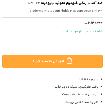
ضد آفتاب رنگی فتودرم فلوئید بایودرما SPF 100
Bioderma Photoderm Fluide Max Sunscreen SPF 100
2,930,000
تومان
فقط 1 عدد در انبار موجود است
افزودن به سبد خرید
حاوی +SPF100
بافت فلوئیدی، سبک و زود جذب
آبرسانی 8 ساعته به پوست
تقویت سد دفاعی پوست