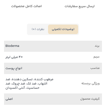
ارسال سریع سفارشات
اصالت کامل محصولات
نظرات (0)
توضیحات تکمیلی
برند
Bioderma
حجم
40 میلی لیتر
مناسب
انواع پوست
مرطوب کننده، تسکین دهنده، ضد
ویژگی برجسته
التهاب، ضد لک، ضد چروک، ضد
حساسیت، آنتی اکسیدان
کیفیت محصول
اصلی